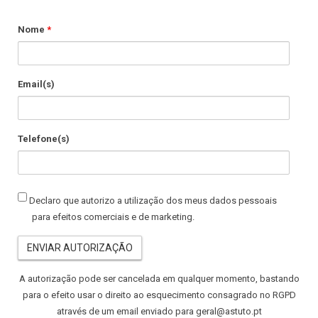
Nome
*
Email(s)
Telefone(s)
Declaração
Declaro que autorizo a utilização dos meus dados pessoais
para efeitos comerciais e de marketing.
A autorização pode ser cancelada em qualquer momento, bastando
para o efeito usar o direito ao esquecimento consagrado no RGPD
através de um email enviado para geral@astuto.pt