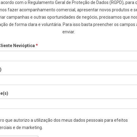
 acordo com o Regulamento Geral de Proteção de Dados (RGPD), para 
os fazer acompanhamento comercial, apresentar novos produtos e se
iar campanhas e outras oportunidades de negócio, precisamos que no
ação de forma clara e voluntária. Para isso basta preencher os campos 
enviar.
liente Nevióptica
*
)
e(s)
ação
ro que autorizo a utilização dos meus dados pessoais para efeitos
rciais e de marketing.