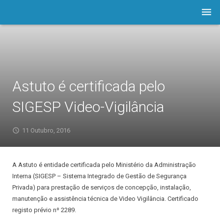
Empresa
Software
Prod./Serviços
Astuto é certificada pelo
LOJA
SIGESP Video-Vigilância
Astuto.TV
11 Outubro, 2016
Notícias
A Astuto é entidade certificada pelo Ministério da Administração
Contactos
Interna (SIGESP – Sistema Integrado de Gestão de Segurança
Privada) para prestação de serviços de concepção, instalação,
Assistência
manutenção e assistência técnica de Video Vigilância. Certificado
registo prévio nº 2289.