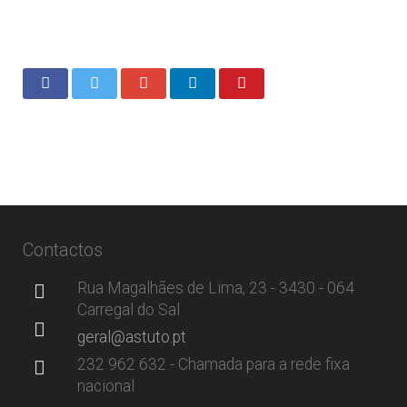
Contactos
Rua Magalhães de Lima, 23 - 3430 - 064
Carregal do Sal
geral@astuto.pt
232 962 632 - Chamada para a rede fixa
nacional