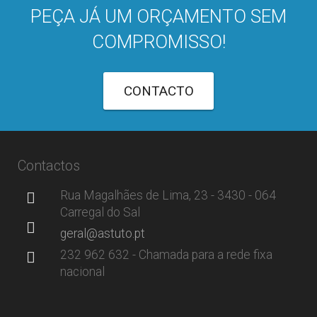
PEÇA JÁ UM ORÇAMENTO SEM
COMPROMISSO!
CONTACTO
Contactos
Rua Magalhães de Lima, 23 - 3430 - 064
Carregal do Sal
geral@astuto.pt
232 962 632 - Chamada para a rede fixa
nacional