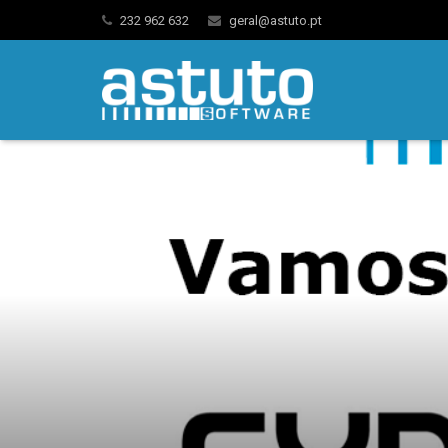
232 962 632
geral@astuto.pt