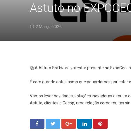
Astuto no EXPOCE
2 Março, 2026
🚀 A Astuto Software vai estar presente na ExpoCecop
É com grande entusiasmo que aguardamos por estar co
Vamos levar novidades, soluções inovadoras e muita ene
Astuto, clientes e Cecop, uma relação como muitas sin