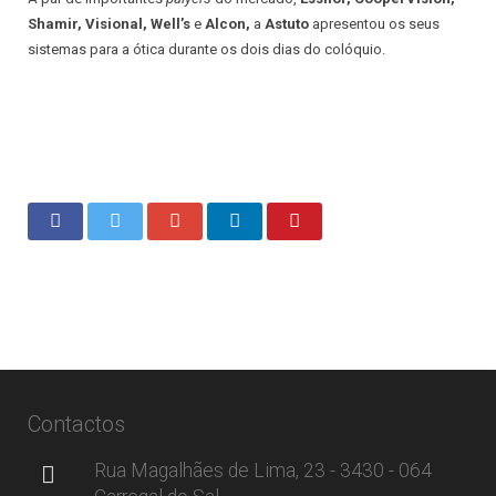
Shamir, Visional, Well’s
e
Alcon,
a
Astuto
apresentou os seus
sistemas para a ótica durante os dois dias do colóquio.
Contactos
Rua Magalhães de Lima, 23 - 3430 - 064