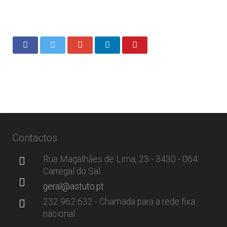
Contactos
Rua Magalhães de Lima, 23 - 3430 - 064
Carregal do Sal
geral@astuto.pt
232 962 632 - Chamada para a rede fixa
nacional