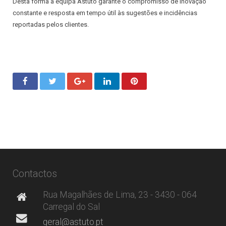
Desta forma a equipa Astuto garante o compromisso de inovação
constante e resposta em tempo útil às sugestões e incidências
reportadas pelos clientes.
Contactos
Rua Magalhães de Lima, 23 - 3430 - 064
Carregal do Sal
geral@astuto.pt