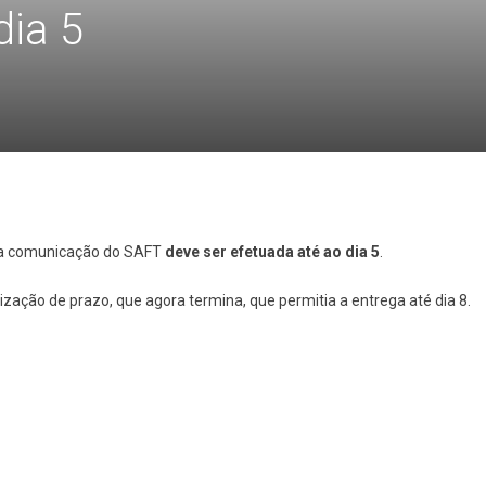
dia 5
 a comunicação do SAFT
deve ser efetuada até ao dia 5
.
ilização de prazo, que agora termina, que permitia a entrega até dia 8.