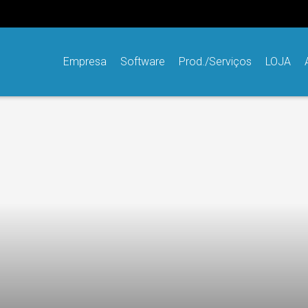
Empresa
Software
Prod./Serviços
LOJA